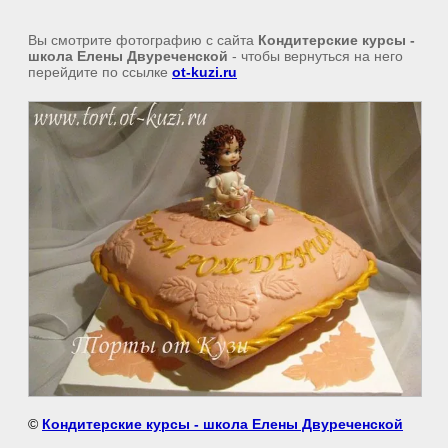
Вы смотрите фотографию с сайта
Кондитерские курсы -
школа Елены Двуреченской
- чтобы вернуться на него
перейдите по ссылке
ot-kuzi.ru
©
Кондитерские курсы - школа Елены Двуреченской