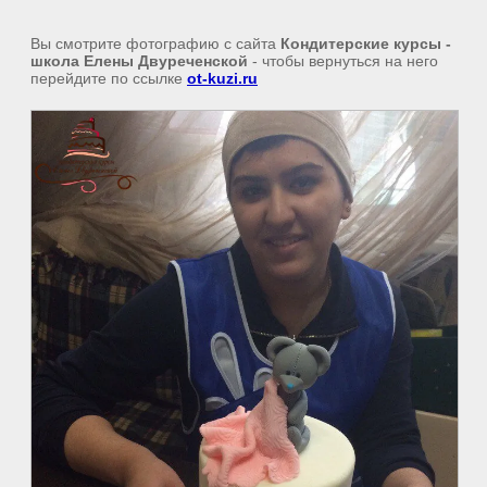
Вы смотрите фотографию с сайта
Кондитерские курсы -
школа Елены Двуреченской
- чтобы вернуться на него
перейдите по ссылке
ot-kuzi.ru